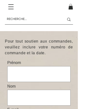
Pour tout soutien aux commandes,
veuillez inclure votre numéro de
commande et la date.
Prénom
Nom