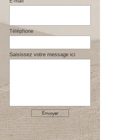
E-mail
Téléphone
Saisissez votre message ici
Envoyer