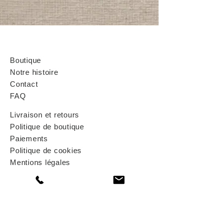
Boutique
Notre histoire
Contact
FAQ
Livraison et retours
Politique de boutique
Paiements
Politique de cookies
Mentions légales
contact@tolegenparis.com
Siège social:
18 Rue Montmartre
75001 Paris